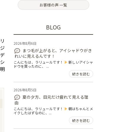
お客様の声 一覧
BLOG
ュリ
2026年8月6日
リジ
まつ毛が上がると、アイシャドウがき
エデ
れいに見えるんです！
ッシ
こんにちは、ラリュールです！
新しいアイシャ
ドウを買ったのに、 ...
ン明
続きを読む
2026年8月5日
夏の夕方、目元だけ疲れて見える理
由
こんにちは、ラリュールです！
朝はちゃんとメ
イクしたはずなのに、...
続きを読む