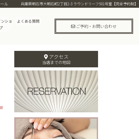
ュール
兵庫県明石市大明石町2丁目2-3 ラウンドリーフ501号室【完全予約制】
インショ
よくある質問
ご予約・お問い合わせ
プ
アクセス
当店までの地図
す