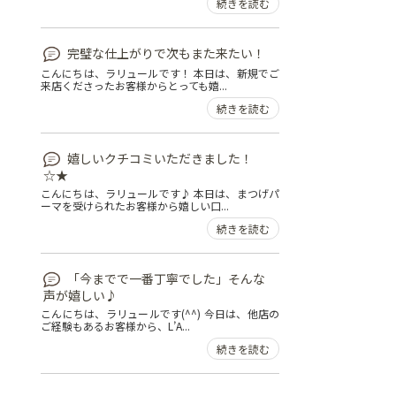
続きを読む
完璧な仕上がりで次もまた来たい！
こんにちは、ラリュールです！ 本日は、新規でご
来店くださったお客様からとっても嬉...
続きを読む
嬉しいクチコミいただきました！
☆★
こんにちは、ラリュールです♪ 本日は、まつげパ
ーマを受けられたお客様から嬉しい口...
続きを読む
「今までで一番丁寧でした」そんな
声が嬉しい♪
こんにちは、ラリュールです(^^) 今日は、他店の
ご経験もあるお客様から、L’A...
続きを読む