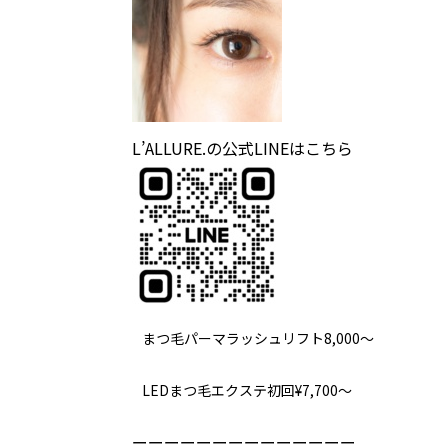
L’ALLURE.の公式LINEはこちら
まつ毛パーマラッシュリフト8,000～
LEDまつ毛エクステ初回¥7,700～
ーーーーーーーーーーーーーー