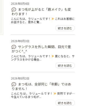
2026年8月4日
まつ毛が上がると「眉メイク」も変
わります！
こんにちは、ラリュールです！
これはお客様に
お話すると、意外と驚...
続きを読む
2026年8月3日
サングラスを外した瞬間、目元で差
がつく^_^
こんにちは、ラリュールです！
夏になると、サ
ングラスをかける機会...
続きを読む
2026年8月2日
まつ毛は、全部同じ「年齢」ではあ
りません！
こんにちは、ラリュールです！
突然ですが…
今生えているまつ毛が...
続きを読む