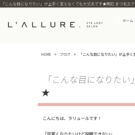
「こんな目になりたい」が上手く言えなくても大丈夫です★明石 まつ毛エクステ
ホーム
HOME
>
ブログ
>
「こんな目になりたい」が上手く
「こんな目になりたい
★
こんにちは、ラリュールです！
「可愛くなりたいけど説明できない」