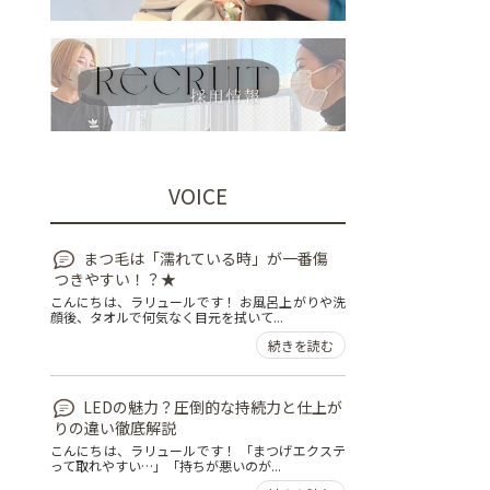
VOICE
まつ毛は「濡れている時」が一番傷
つきやすい！？★
こんにちは、ラリュールです！ お風呂上がりや洗
顔後、タオルで何気なく目元を拭いて...
続きを読む
LEDの魅力？圧倒的な持続力と仕上が
りの違い徹底解説
こんにちは、ラリュールです！ 「まつげエクステ
って取れやすい…」「持ちが悪いのが...