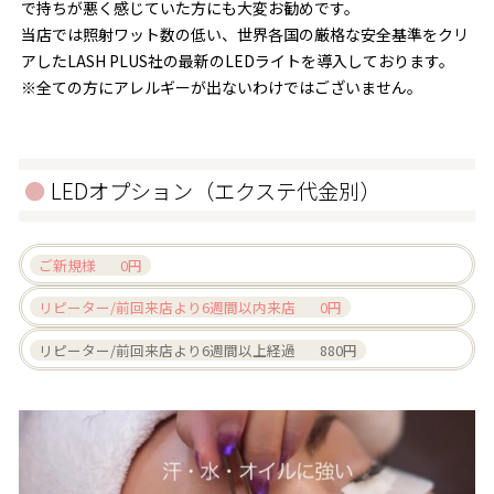
で持ちが悪く感じていた方にも大変お勧めです。
当店では照射ワット数の低い、世界各国の厳格な安全基準をクリ
アしたLASH PLUS社の最新のLEDライトを導入しております。
※全ての方にアレルギーが出ないわけではございません。
LEDオプション（エクステ代金別）
ご新規様 0円
リピーター/前回来店より6週間以内来店 0円
リピーター/前回来店より6週間以上経過 880円