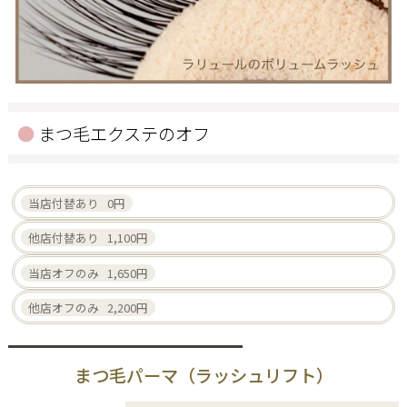
まつ毛エクステのオフ
当店付替あり 0円
他店付替あり 1,100円
当店オフのみ 1,650円
他店オフのみ 2,200円
まつ毛パーマ（ラッシュリフト）