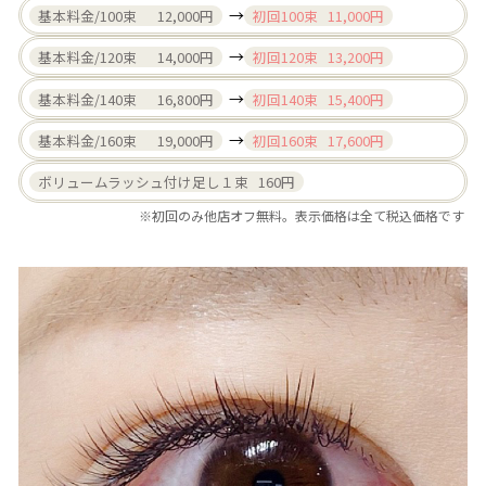
→
基本料金/100束 12,000円
初回100束 11,000円
→
基本料金/120束 14,000円
初回120束 13,200円
→
基本料金/140束 16,800円
初回140束 15,400円
→
基本料金/160束 19,000円
初回160束 17,600円
ボリュームラッシュ付け足し１束 160円
※初回のみ他店オフ無料。表示価格は全て税込価格です