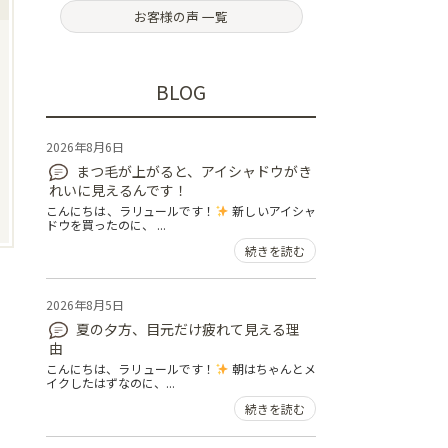
お客様の声 一覧
BLOG
2026年8月6日
まつ毛が上がると、アイシャドウがき
れいに見えるんです！
こんにちは、ラリュールです！
新しいアイシャ
ドウを買ったのに、 ...
続きを読む
2026年8月5日
夏の夕方、目元だけ疲れて見える理
由
こんにちは、ラリュールです！
朝はちゃんとメ
イクしたはずなのに、...
続きを読む