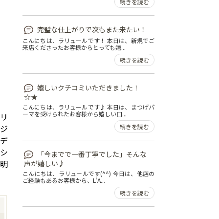
続きを読む
完璧な仕上がりで次もまた来たい！
こんにちは、ラリュールです！ 本日は、新規でご
来店くださったお客様からとっても嬉...
続きを読む
嬉しいクチコミいただきました！
☆★
こんにちは、ラリュールです♪ 本日は、まつげパ
ーマを受けられたお客様から嬉しい口...
ュリ
続きを読む
リジ
エデ
ッシ
「今までで一番丁寧でした」そんな
ン明
声が嬉しい♪
こんにちは、ラリュールです(^^) 今日は、他店の
ご経験もあるお客様から、L’A...
続きを読む