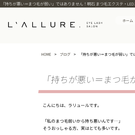
「持ちが悪い＝まつ毛が弱い」ではありません！明石 まつ毛エクステ・LEDエ
ホーム
HOME
>
ブログ
>
「持ちが悪い＝まつ毛が弱い」で
「持ちが悪い＝まつ毛
こんにちは、ラリュールです。
「私のまつ毛弱いから持ち悪いんです…」
そうおっしゃる方、実はとても多いです。