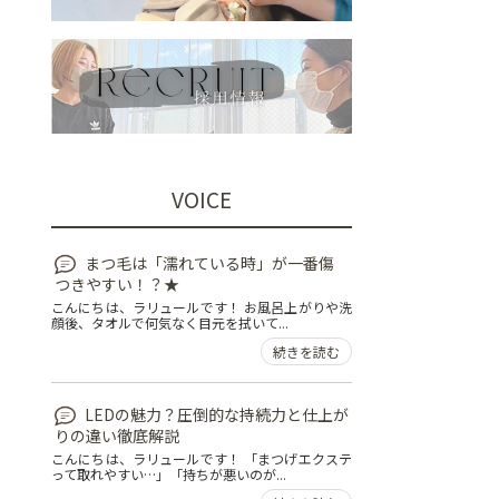
VOICE
まつ毛は「濡れている時」が一番傷
つきやすい！？★
こんにちは、ラリュールです！ お風呂上がりや洗
顔後、タオルで何気なく目元を拭いて...
続きを読む
LEDの魅力？圧倒的な持続力と仕上が
りの違い徹底解説
こんにちは、ラリュールです！ 「まつげエクステ
って取れやすい…」「持ちが悪いのが...