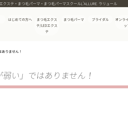
クステ・まつ毛パーマ・まつ毛パーマスクールL’ALLURE. ラリュール
はじめての方へ
まつ毛エクス
まつ毛パーマ
ブライダル
オンラ
テ/LEDエクス
ッ
テ
はありません！
が弱い」ではありません！