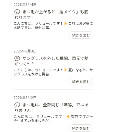
2026年8月4日
まつ毛が上がると「眉メイク」も変
わります！
こんにちは、ラリュールです！
これはお客様に
お話すると、意外と驚...
続きを読む
2026年8月3日
サングラスを外した瞬間、目元で差
がつく^_^
こんにちは、ラリュールです！
夏になると、サ
ングラスをかける機会...
続きを読む
2026年8月2日
まつ毛は、全部同じ「年齢」ではあ
りません！
こんにちは、ラリュールです！
突然ですが…
今生えているまつ毛が...
続きを読む