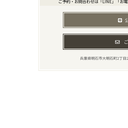
ご予約・お問合わせは「LINE」「お
ご
兵庫県明石市大明石町2丁目2