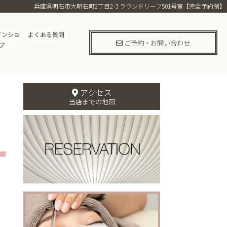
兵庫県明石市大明石町2丁目2-3 ラウンドリーフ501号室【完全予約制】
インショ
よくある質問
ご予約・お問い合わせ
プ
アクセス
当店までの地図