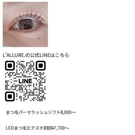
L’ALLURE.の公式LINEはこちら
まつ毛パーマラッシュリフト8,000～
LEDまつ毛エクステ初回¥7,700～