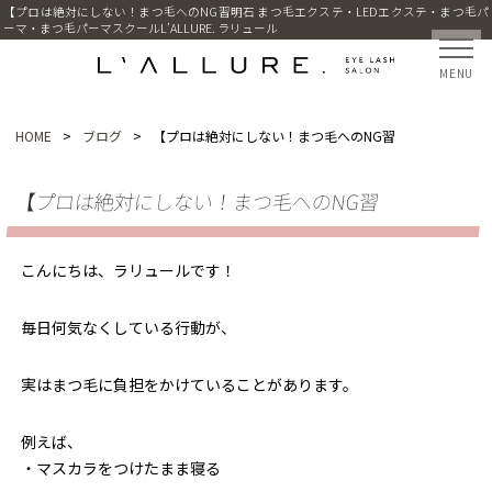
【プロは絶対にしない！まつ毛へのNG習明石 まつ毛エクステ・LEDエクステ・まつ毛パ
ーマ・まつ毛パーマスクールL’ALLURE. ラリュール
MENU
HOME
>
ブログ
>
【プロは絶対にしない！まつ毛へのNG習
【プロは絶対にしない！まつ毛へのNG習
こんにちは、ラリュールです！
毎日何気なくしている行動が、
実はまつ毛に負担をかけていることがあります。
例えば、
・マスカラをつけたまま寝る