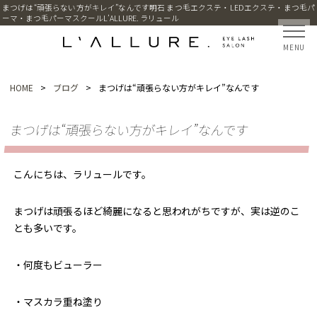
まつげは“頑張らない方がキレイ”なんです明石 まつ毛エクステ・LEDエクステ・まつ毛パ
ーマ・まつ毛パーマスクールL’ALLURE. ラリュール
MENU
HOME
>
ブログ
>
まつげは“頑張らない方がキレイ”なんです
まつげは“頑張らない方がキレイ”なんです
こんにちは、ラリュールです。
まつげは頑張るほど綺麗になると思われがちですが、実は逆のこ
とも多いです。
・何度もビューラー
・マスカラ重ね塗り