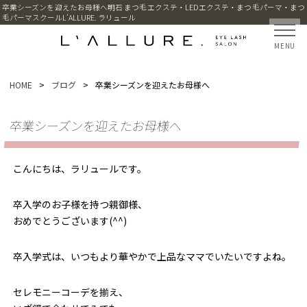
卒業シーズンを迎えたお母様へ明石 まつ毛エクステ・LEDエクステ・まつ毛パーマ・まつ
毛パーマスクールL’ALLURE. ラリュール
MENU
HOME
>
ブログ
>
卒業シーズンを迎えたお母様へ
卒業シーズンを迎えたお母様へ
こんにちは、ラリュールです。
卒入学のお子様を持つ親御様、
おめでとうございます(^^)
卒入学式は、いつもより華やかで上品なママでいたいですよね。
セレモニーコーデを揃え、