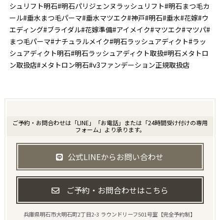
シュリフト明石#明石パリジェンヌラッシュリフト#明石まつ毛カ
ール#垂水まつ毛パーマ#垂水マツエク#神戸#明石#垂水#花嫁#ウ
エディング#ブライダル#花嫁準備#アイメイク#マツエク#マツパ#
まつ毛パーマ#ナチュラルメイク#明石ラッシュアディクト#ラッ
シュアディクト明石#明石ラッシュアディクト取扱#明石メタトロ
ン取扱店#メタトロン明石#v3ファンデーション正規取扱店
ご予約・お問合わせは「LINE」「お電話」または「24時間受け付けの専用
フォーム」より承ります。
公式LINEからお問い合わせ
ご予約・お問合わせはこちら
兵庫県明石市大明石町2丁目2-3 ラウンドリーフ501号室【完全予約制】