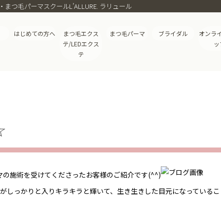
つ毛パーマスクールL’ALLURE. ラリュール
はじめての方へ
まつ毛エクス
まつ毛パーマ
ブライダル
オンラ
テ/LEDエクス
ッ
テ
☆
の施術を受けてくださったお客様のご紹介です(^^)
光がしっかりと入りキラキラと輝いて、生き生きした目元になっているこ