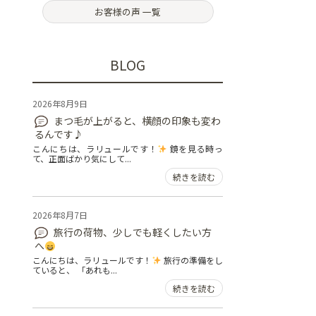
お客様の声 一覧
BLOG
2026年8月9日
まつ毛が上がると、横顔の印象も変わ
るんです♪
こんにちは、ラリュールです！
鏡を見る時っ
て、正面ばかり気にして...
続きを読む
2026年8月7日
旅行の荷物、少しでも軽くしたい方
へ
こんにちは、ラリュールです！
旅行の準備をし
ていると、 「あれも...
続きを読む