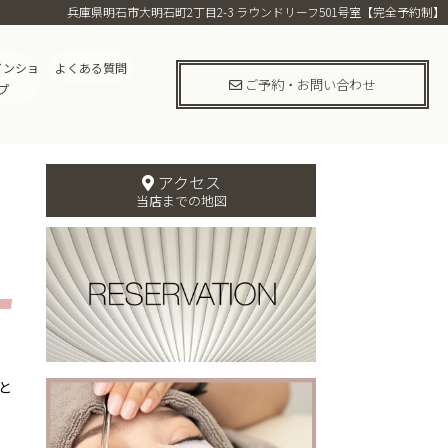
兵庫県明石市大明石町2丁目2-3 ラウンドリーフ501号室【完全予約制】
インショ
よくある質問
ご予約・お問い合わせ
プ
アクセス
当店までの地図
と