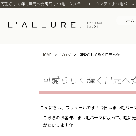
可愛らしく輝く目元へ☆明石 まつ毛エクステ・LEDエクステ・まつ毛パーマ・ま
ホーム
HOME
>
ブログ
>
可愛らしく輝く目元へ☆
可愛らしく輝く目元へ
こんにちは、ラリュールです！今日はまつ毛パーマ
こちらのお客様、まつ毛パーマによって、瞳に
がわかります☆