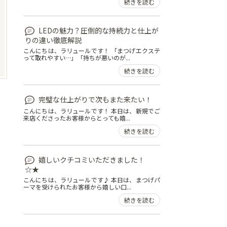
続きを読む
LEDの魅力？圧倒的な持続力と仕上が
りの違い徹底解説
こんにちは、ラリュールです！ 「まつげエクステ
って取れやすい…」「持ちが悪いのが...
続きを読む
完璧な仕上がりで次もまた来たい！
こんにちは、ラリュールです！ 本日は、新規でご
来店くださったお客様からとっても嬉...
続きを読む
嬉しいクチコミいただきました！
☆★
こんにちは、ラリュールです♪ 本日は、まつげパ
ーマを受けられたお客様から嬉しい口...
続きを読む