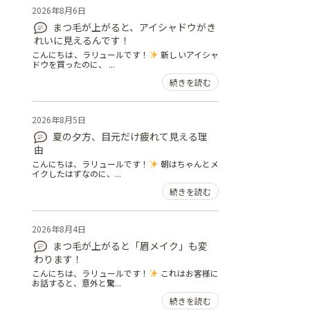
2026年8月6日
まつ毛が上がると、アイシャドウがき
れいに見えるんです！
こんにちは、ラリュールです！
新しいアイシャ
ドウを買ったのに、 ...
続きを読む
2026年8月5日
夏の夕方、目元だけ疲れて見える理
由
こんにちは、ラリュールです！
朝はちゃんとメ
イクしたはずなのに、...
続きを読む
2026年8月4日
まつ毛が上がると「眉メイク」も変
わります！
こんにちは、ラリュールです！
これはお客様に
お話すると、意外と驚...
続きを読む