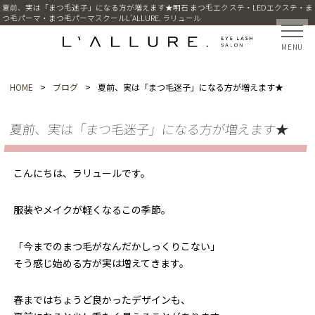
夏前、実は「まつ毛迷子」になる方が増えます★明石 まつ毛エクステ・LEDエクステ・ま
つ毛パーマ・まつ毛パーマスクールL’ALLURE. ラリュール
MENU
HOME
>
ブログ
>
夏前、実は「まつ毛迷子」になる方が増えます★
夏前、実は「まつ毛迷子」になる方が増えます★
こんにちは、ラリュールです。
服装やメイクが軽くなるこの季節。
「今までのまつ毛がなんだかしっくりこない」
そう感じ始める方が実は増えてきます。
春まではちょうど良かったデザインも、