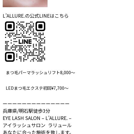
L’ALLURE.の公式LINEはこちら
まつ毛パーマラッシュリフト8,000～
LEDまつ毛エクステ初回¥7,700～
ーーーーーーーーーーーーーー
兵庫県/明石駅徒歩3分
EYE LASH SALON – L’ALLURE. –
アイラッシュサロン ラリュール
あなたに合った施術を致します。