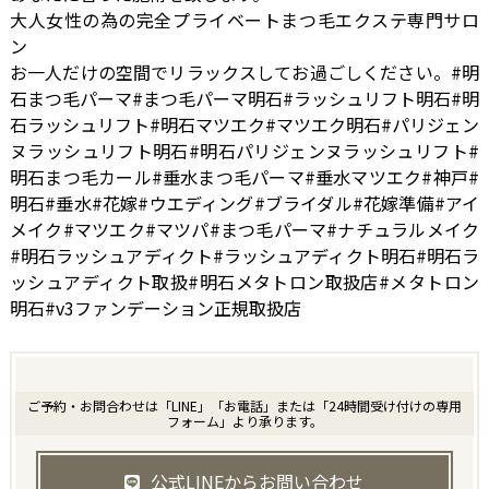
大人女性の為の完全プライベートまつ毛エクステ専門サロ
ン
お一人だけの空間でリラックスしてお過ごしください。#明
石まつ毛パーマ#まつ毛パーマ明石#ラッシュリフト明石#明
石ラッシュリフト#明石マツエク#マツエク明石#パリジェン
ヌラッシュリフト明石#明石パリジェンヌラッシュリフト#
明石まつ毛カール#垂水まつ毛パーマ#垂水マツエク#神戸#
明石#垂水#花嫁#ウエディング#ブライダル#花嫁準備#アイ
メイク#マツエク#マツパ#まつ毛パーマ#ナチュラルメイク
#明石ラッシュアディクト#ラッシュアディクト明石#明石ラ
ッシュアディクト取扱#明石メタトロン取扱店#メタトロン
明石#v3ファンデーション正規取扱店
ご予約・お問合わせは「LINE」「お電話」または「24時間受け付けの専用
フォーム」より承ります。
公式LINEからお問い合わせ