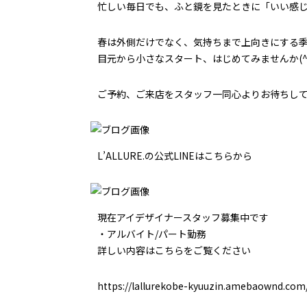
忙しい毎日でも、ふと鏡を見たときに「いい感
春は外側だけでなく、気持ちまで上向きにする
目元から小さなスタート、はじめてみませんか(^
ご予約、ご来店をスタッフ一同心よりお待ちし
L’ALLURE.の公式LINEはこちらから
現在アイデザイナースタッフ募集中です
・アルバイト/パート勤務
詳しい内容はこちらをご覧ください
https://lallurekobe-kyuuzin.amebaownd.com