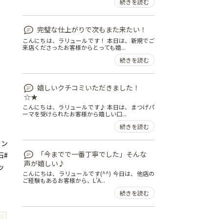
続きを読む
完璧な仕上がりで次もまた来たい！
こんにちは、ラリュールです！ 本日は、新規でご
来店くださったお客様からとっても嬉...
続きを読む
嬉しいクチコミいただきました！
☆★
こんにちは、ラリュールです♪ 本日は、まつげパ
ーマを受けられたお客様から嬉しい口...
続きを読む
ェン
「今までで一番丁寧でした」そんな
石#
声が嬉しい♪
ッ
こんにちは、ラリュールです(^^) 今日は、他店の
ご経験もあるお客様から、L’A...
続きを読む