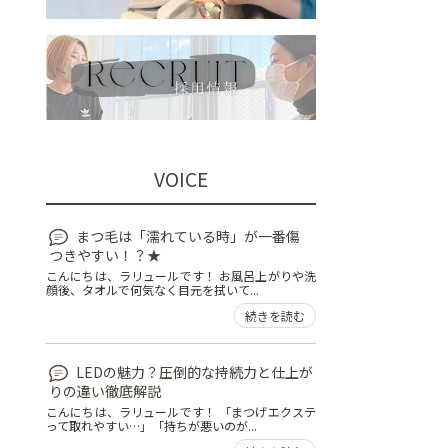
VOICE
まつ毛は「濡れている時」が一番傷
つきやすい！？★
こんにちは、ラリュールです！ お風呂上がりや洗
顔後、タオルで何気なく目元を拭いて...
続きを読む
LEDの魅力？圧倒的な持続力と仕上が
りの違い徹底解説
こんにちは、ラリュールです！ 「まつげエクステ
って取れやすい…」「持ちが悪いのが...