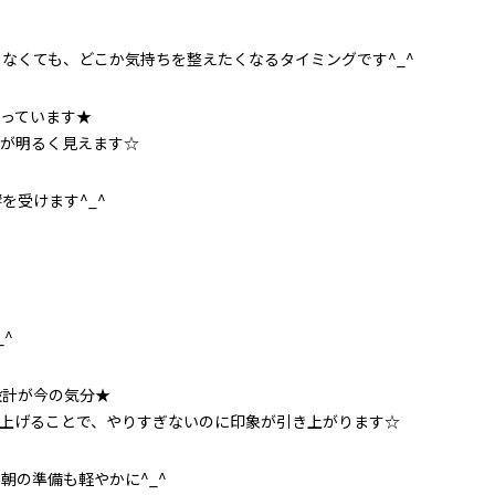
なくても、どこか気持ちを整えたくなるタイミングです^_^
っています★
情が明るく見えます☆
を受けます^_^
^
設計が今の気分★
に立ち上げることで、やりすぎないのに印象が引き上がります☆
朝の準備も軽やかに^_^