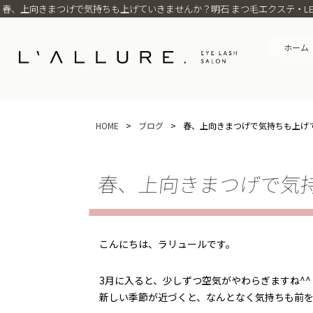
春、上向きまつげで気持ちも上げていきませんか？明石 まつ毛エクステ・LED
ホーム
HOME
>
ブログ
>
春、上向きまつげで気持ちも上げ
春、上向きまつげで気
こんにちは、ラリュールです。
3月に入ると、少しずつ空気がやわらぎますね^^
新しい季節が近づくと、なんとなく気持ちも前