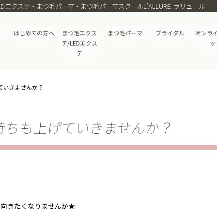
エクステ・まつ毛パーマ・まつ毛パーマスクールL’ALLURE. ラリュール
はじめての方へ
まつ毛エクス
まつ毛パーマ
ブライダル
オンラ
テ/LEDエクス
ッ
テ
ていきませんか？
持ちも上げていきませんか？
を向きたくなりませんか★