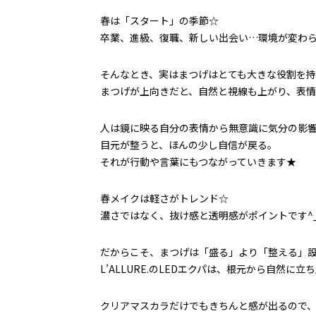
春は「スタート」の季節☆
卒業、進級、復職、新しい出会い…環境が変わら
そんなとき、実はまつげはとても大きな役割を持
まつげが上向きだと、自然と視線も上がり、表
人は鏡に映る自分の表情から無意識に気分の影響
目元が整うと、ほんの少し自信が戻る。
それが行動や言葉にもつながっていきます★
春メイクは軽さがトレンド☆
濃さではなく、抜け感と透明感がポイントです^_
だからこそ、まつげは「盛る」より「整える」
L’ALLURE.のLEDエクパは、根元から自然
クリアマスカラだけでもきちんと感が出るので、