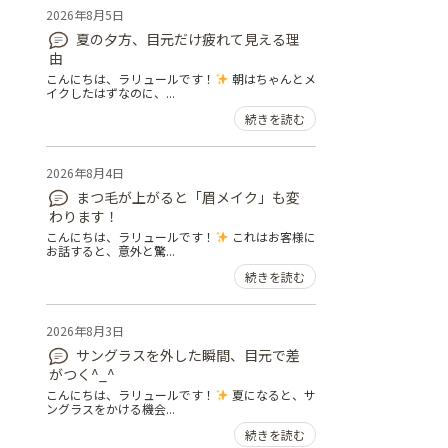
2026年8月5日
夏の夕方、目元だけ疲れて見える理
由
こんにちは、ラリュールです！
朝はちゃんとメ
イクしたはずなのに、...
続きを読む
2026年8月4日
まつ毛が上がると「眉メイク」も変
わります！
こんにちは、ラリュールです！
これはお客様に
お話すると、意外と驚...
続きを読む
2026年8月3日
サングラスを外した瞬間、目元で差
がつく^_^
こんにちは、ラリュールです！
夏になると、サ
ングラスをかける機会...
続きを読む