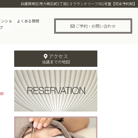
兵庫県明石市大明石町2丁目2-3 ラウンドリーフ501号室【完全予約制】
インショ
よくある質問
ご予約・お問い合わせ
プ
アクセス
当店までの地図