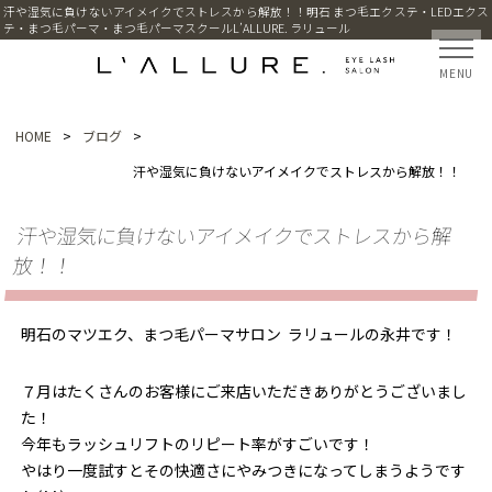
汗や湿気に負けないアイメイクでストレスから解放！！明石 まつ毛エクステ・LEDエクス
テ・まつ毛パーマ・まつ毛パーマスクールL’ALLURE. ラリュール
MENU
HOME
>
ブログ
>
汗や湿気に負けないアイメイクでストレスから解放！！
汗や湿気に負けないアイメイクでストレスから解
放！！
明石のマツエク、まつ毛パーマサロン ラリュールの永井です！
７月はたくさんのお客様にご来店いただきありがとうございまし
た！
今年もラッシュリフトのリピート率がすごいです！
やはり一度試すとその快適さにやみつきになってしまうようです