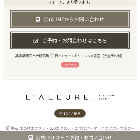
フォーム」より承ります。
公式LINEからお問い合わせ
ご予約・お問合わせはこちら
兵庫県明石市大明石町2丁目2-3 ラウンドリーフ501号室【完全予約制】
アクセス
TOPに戻る
©
明石 まつげエクステ・LEDエクステ・まつげパーマ・まつげパーマスクー
ル・L’ALLURE（ラリュール）
公式LINEからご予約・お問い合わせ