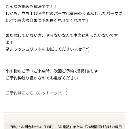
こんなお悩みも解決です！！
しかも、立ち上げる当店のパーマは従来のくるんとしたパーマに
比べて最大限自まつ毛を長く見せてくれます！
まだ試していない方、やらないなんて本当にもったいないです
よ！
是非ラッシュリフトをお試しくださいませ(^^)
ーーーーーーーーーーーーーーーーーーーーー
小川指名ご予→ご来店時、次回ご予約で割引あり★
ご予約枠残り僅かなのでお急ぎください！
ご予約はこちら（ホットペッパー）
ご予約・お問合わせは「LINE」「お電話」または「24時間受け付けの専用