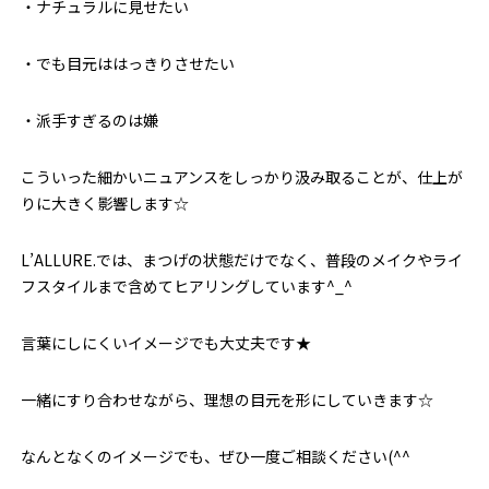
・ナチュラルに見せたい
・でも目元ははっきりさせたい
・派手すぎるのは嫌
こういった細かいニュアンスをしっかり汲み取ることが、仕上が
りに大きく影響します☆
L’ALLURE.では、まつげの状態だけでなく、普段のメイクやライ
フスタイルまで含めてヒアリングしています^_^
言葉にしにくいイメージでも大丈夫です★
一緒にすり合わせながら、理想の目元を形にしていきます☆
なんとなくのイメージでも、ぜひ一度ご相談ください(^^