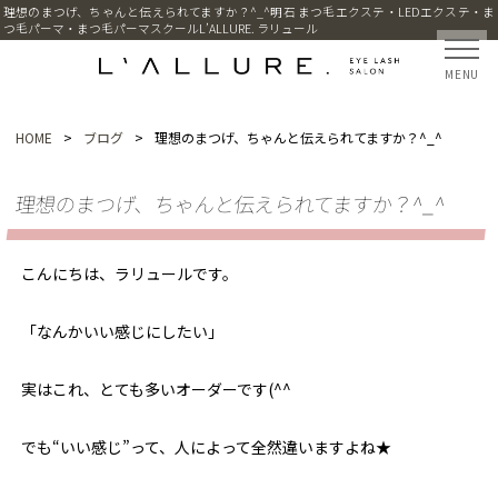
理想のまつげ、ちゃんと伝えられてますか？^_^明石 まつ毛エクステ・LEDエクステ・ま
つ毛パーマ・まつ毛パーマスクールL’ALLURE. ラリュール
MENU
HOME
>
ブログ
>
理想のまつげ、ちゃんと伝えられてますか？^_^
理想のまつげ、ちゃんと伝えられてますか？^_^
こんにちは、ラリュールです。
「なんかいい感じにしたい」
実はこれ、とても多いオーダーです(^^
でも“いい感じ”って、人によって全然違いますよね★