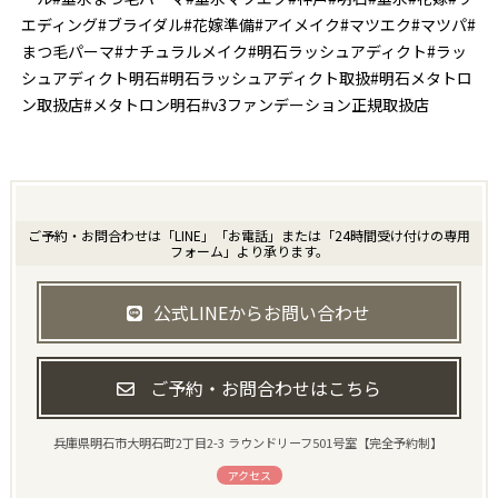
エディング#ブライダル#花嫁準備#アイメイク#マツエク#マツパ#
まつ毛パーマ#ナチュラルメイク#明石ラッシュアディクト#ラッ
シュアディクト明石#明石ラッシュアディクト取扱#明石メタトロ
ン取扱店#メタトロン明石#v3ファンデーション正規取扱店
ご予約・お問合わせは「LINE」「お電話」または「24時間受け付けの専用
フォーム」より承ります。
公式LINEからお問い合わせ
ご予約・お問合わせはこちら
兵庫県明石市大明石町2丁目2-3 ラウンドリーフ501号室【完全予約制】
アクセス