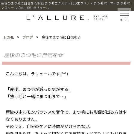
産後のまつ毛に自信を☆明石 まつ毛エクステ・LEDエクステ・まつ毛パーマ・まつ毛パー
マスクールL’ALLURE. ラリュール
MENU
HOME
>
ブログ
>
産後のまつ毛に自信を☆
産後のまつ毛に自信を☆
こんにちは、ラリュールです(^^)
「産後、まつ毛が減った気がする」
「抜け毛と一緒にまつ毛まで…」
産後のホルモンバランスの変化で、まつ毛にも影響が出る方は少
なくありません。
そのうえ、自分のケアに時間がかけられない。
鏡を見るたび、ちょっと切なくなる気持ち…とてもよくわかりま