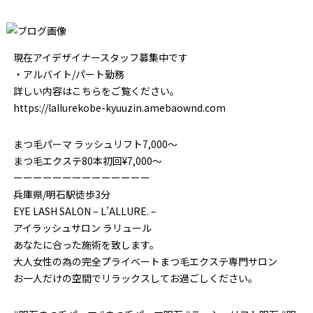
現在アイデザイナースタッフ募集中です
・アルバイト/パート勤務
詳しい内容はこちらをご覧ください。
https://lallurekobe-kyuuzin.amebaownd.com
まつ毛パーマ ラッシュリフト7,000～
まつ毛エクステ80本初回¥7,000～
ーーーーーーーーーーーーーー
兵庫県/明石駅徒歩3分
EYE LASH SALON – L’ALLURE. –
アイラッシュサロン ラリュール
あなたに合った施術を致します。
大人女性の為の完全プライベートまつ毛エクステ専門サロン
お一人だけの空間でリラックスしてお過ごしください。