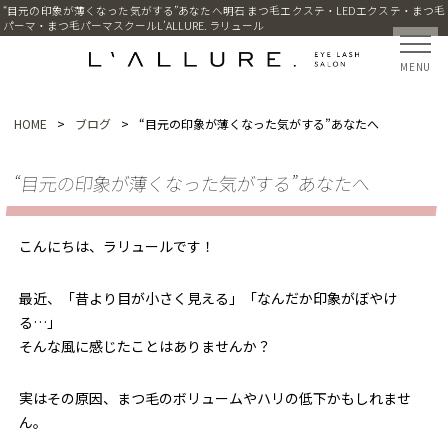
“目元の印象が薄くなった気がする”あなたへ明石 まつ毛エクステ・LEDエクステ・まつ毛
パーマ・まつ毛パーマスクールL’ALLURE. ラリュール
MENU
HOME
>
ブログ
>
“目元の印象が薄くなった気がする”あなたへ
“目元の印象が薄くなった気がする”あなたへ
こんにちは、ラリュールです！
最近、「昔より目が小さく見える」「なんだか印象がぼやけ
る…」
そんな風に感じたことはありませんか？
実はその原因、まつ毛のボリュームやハリの低下かもしれませ
ん。