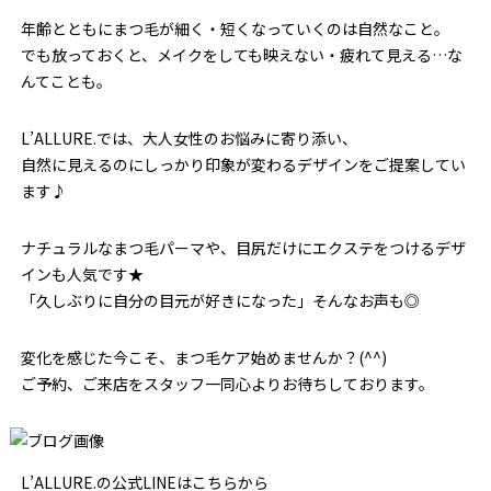
年齢とともにまつ毛が細く・短くなっていくのは自然なこと。
でも放っておくと、メイクをしても映えない・疲れて見える…な
んてことも。
L’ALLURE.では、大人女性のお悩みに寄り添い、
自然に見えるのにしっかり印象が変わるデザインをご提案してい
ます♪
ナチュラルなまつ毛パーマや、目尻だけにエクステをつけるデザ
インも人気です★
「久しぶりに自分の目元が好きになった」そんなお声も◎
変化を感じた今こそ、まつ毛ケア始めませんか？(^^)
ご予約、ご来店をスタッフ一同心よりお待ちしております。
L’ALLURE.の公式LINEはこちらから