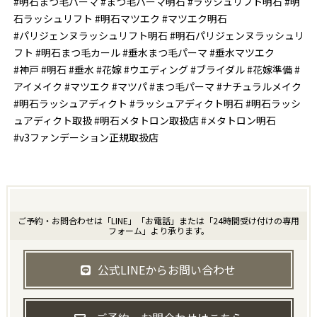
#明石まつ毛パーマ #まつ毛パーマ明石 #ラッシュリフト明石 #明
石ラッシュリフト #明石マツエク #マツエク明石
#パリジェンヌラッシュリフト明石 #明石パリジェンヌラッシュリ
フト #明石まつ毛カール #垂水まつ毛パーマ #垂水マツエク
#神戸 #明石 #垂水 #花嫁 #ウエディング #ブライダル #花嫁準備 #
アイメイク #マツエク #マツパ #まつ毛パーマ #ナチュラルメイク
#明石ラッシュアディクト #ラッシュアディクト明石 #明石ラッシ
ュアディクト取扱 #明石メタトロン取扱店 #メタトロン明石
#v3ファンデーション正規取扱店
ご予約・お問合わせは「LINE」「お電話」または「24時間受け付けの専用
フォーム」より承ります。
公式LINEからお問い合わせ