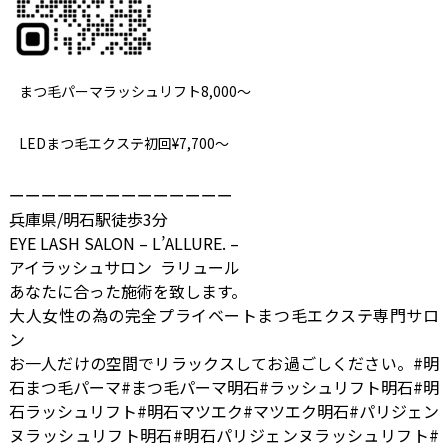
まつ毛パーマラッシュリフト8,000～
LEDまつ毛エクステ初回¥7,700～
ーーーーーーーーーーーーーー
兵庫県/明石駅徒歩3分
EYE LASH SALON – L’ALLURE. –
アイラッシュサロン ラリュール
あなたに合った施術を致します。
大人女性の為の完全プライベートまつ毛エクステ専門サロ
ン
お一人だけの空間でリラックスしてお過ごしください。#明
石まつ毛パーマ#まつ毛パーマ明石#ラッシュリフト明石#明
石ラッシュリフト#明石マツエク#マツエク明石#パリジェン
ヌラッシュリフト明石#明石パリジェンヌラッシュリフト#