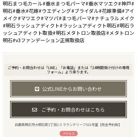
明石まつ毛カール#垂水まつ毛パーマ#垂水マツエク#神戸#
明石#垂水#花嫁#ウエディング#ブライダル#花嫁準備#アイ
メイク#マツエク#マツパ#まつ毛パーマ#ナチュラルメイク
#明石ラッシュアディクト#ラッシュアディクト明石#明石ラ
ッシュアディクト取扱#明石メタトロン取扱店#メタトロン
明石#v3ファンデーション正規取扱店
ご予約・お問合わせは「LINE」「お電話」または「24時間受け付けの専用
フォーム」より承ります。
公式LINEからお問い合わせ
ご予約・お問合わせはこちら
兵庫県明石市大明石町2丁目2-3 ラウンドリーフ501号室【完全予約制】
アクセス