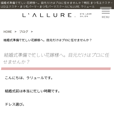
結婚式準備で忙しい花嫁様へ。目元だけはプロに任せませんか？明石 まつ毛エクステ・
LEDエクステ・まつ毛パーマ・まつ毛パーマスクールL’ALLURE. ラリュール
MENU
HOME
>
ブログ
>
結婚式準備で忙しい花嫁様へ。目元だけはプロに任せませんか？
結婚式準備で忙しい花嫁様へ。目元だけはプロに任
せませんか？
こんにちは、ラリュールです。
結婚式前は本当に忙しい時期です。
ドレス選び。