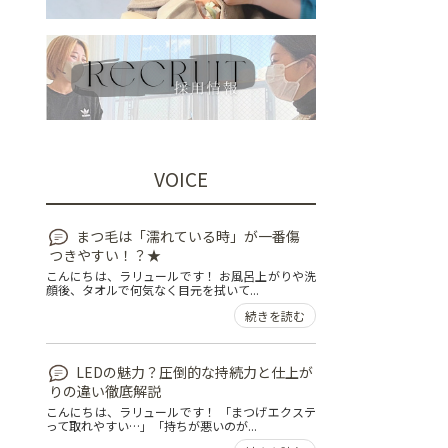
VOICE
まつ毛は「濡れている時」が一番傷
つきやすい！？★
こんにちは、ラリュールです！ お風呂上がりや洗
顔後、タオルで何気なく目元を拭いて...
続きを読む
LEDの魅力？圧倒的な持続力と仕上が
りの違い徹底解説
こんにちは、ラリュールです！ 「まつげエクステ
って取れやすい…」「持ちが悪いのが...