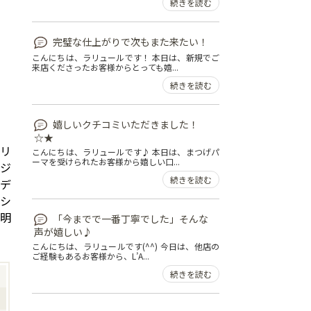
続きを読む
完璧な仕上がりで次もまた来たい！
こんにちは、ラリュールです！ 本日は、新規でご
来店くださったお客様からとっても嬉...
続きを読む
嬉しいクチコミいただきました！
☆★
ュリ
こんにちは、ラリュールです♪ 本日は、まつげパ
ーマを受けられたお客様から嬉しい口...
リジ
続きを読む
エデ
ッシ
ン明
「今までで一番丁寧でした」そんな
声が嬉しい♪
こんにちは、ラリュールです(^^) 今日は、他店の
ご経験もあるお客様から、L’A...
続きを読む