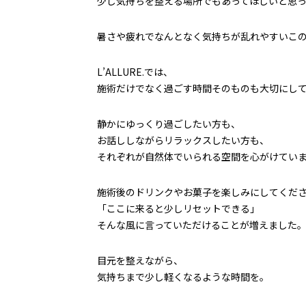
少し気持ちを整える場所でもあってほしいと思っ
暑さや疲れでなんとなく気持ちが乱れやすいこ
L’ALLURE.では、
施術だけでなく過ごす時間そのものも大切にし
静かにゆっくり過ごしたい方も、
お話ししながらリラックスしたい方も、
それぞれが自然体でいられる空間を心がけてい
施術後のドリンクやお菓子を楽しみにしてくだ
「ここに来ると少しリセットできる」
そんな風に言っていただけることが増えました
目元を整えながら、
気持ちまで少し軽くなるような時間を。