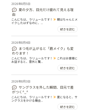
2026年8月5日
夏の夕方、目元だけ疲れて見える理
由
こんにちは、ラリュールです！
朝はちゃんとメ
イクしたはずなのに、...
続きを読む
2026年8月4日
まつ毛が上がると「眉メイク」も変
わります！
こんにちは、ラリュールです！
これはお客様に
お話すると、意外と驚...
続きを読む
2026年8月3日
サングラスを外した瞬間、目元で差
がつく^_^
こんにちは、ラリュールです！
夏になると、サ
ングラスをかける機会...
続きを読む