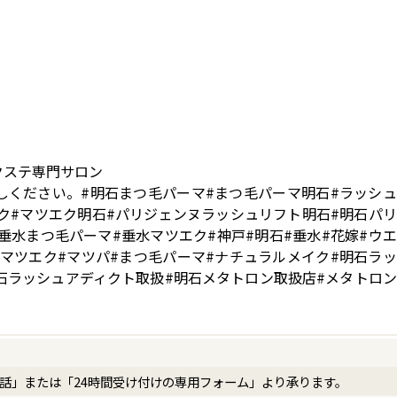
クステ専門サロン
しください。#明石まつ毛パーマ#まつ毛パーマ明石#ラッシ
ク#マツエク明石#パリジェンヌラッシュリフト明石#明石パ
垂水まつ毛パーマ#垂水マツエク#神戸#明石#垂水#花嫁#ウ
#マツエク#マツパ#まつ毛パーマ#ナチュラルメイク#明石ラ
石ラッシュアディクト取扱#明石メタトロン取扱店#メタトロ
電話」または「24時間受け付けの専用フォーム」より承ります。