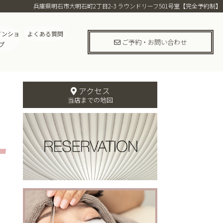
兵庫県明石市大明石町2丁目2-3 ラウンドリーフ501号室【完全予約制】
インショ
よくある質問
ご予約・お問い合わせ
プ
アクセス
当店までの地図