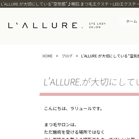
L’ALLURE.が大切にしている“空気感”♪明石 まつ毛エクステ・LEDエクステ
ホーム
HOME
>
ブログ
>
L’ALLURE.が大切にしている“空気
L’ALLURE.が大切にし
こんにちは、ラリュールです。
まつ毛サロンは、
ただ施術を受ける場所ではなく