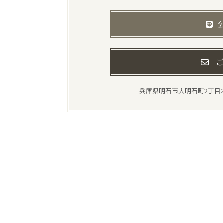
ご
兵庫県明石市大明石町2丁目2