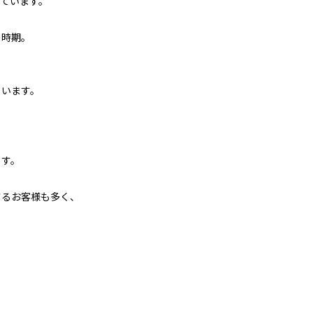
ています。
の時期。
ています。
ます。
さるお客様も多く、
。