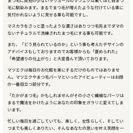
まつ毛に負担の少ないラリュールのマツエクは驚くほど自まつ
毛に馴染みます。まるでまつ毛が増えたような付けている事に
気付かれないように見せる事も可能ですし、
マスカラをさっと塗ったような濃さはありつつ毛先までダマの
ないナチュラルで洗練されたまつ毛にする事も可能です。
また、「どう見られているのか」という事も考えたデザインの
アドバイスもしておりますのでお客様からも「褒められた」
「希望通りの仕上がり」と大変喜んで頂いております。
マツエクは毎日のお化粧を楽にするだけのものではありませ
ん。マツエクやまつ毛パーマといったアイビューティーはお顔
の一番目立つ部分です。
「たかがまつ毛」かもしれませんがその小さく繊細なパーツは
まるで魔法をかけたようにあなたの印象をガラリと変えてしま
います。
忙しい毎日を過ごしていても、楽しく、女性らしく、そしてい
つまでも美しくありたい、そんなあなたの思いを叶え笑顔を一