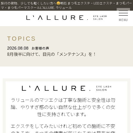
旅行の荷物、少しでも軽くしたい方へ
明石 まつ毛エクステ・LEDエクステ・まつ毛パー
マ・まつ毛パーマスクールL’ALLURE. ラリュール
MENU
TOPICS
2026.08.08
お客様の声
8月後半に向けて、目元の「メンテナンス」を！
ラリュールのマツエクは丁寧な施術と安全性は勿
論、やりすぎ感のない自然な仕上がりで多くの女
性に支持されています。
エクステをしてみたいけれど初めての施術に不安