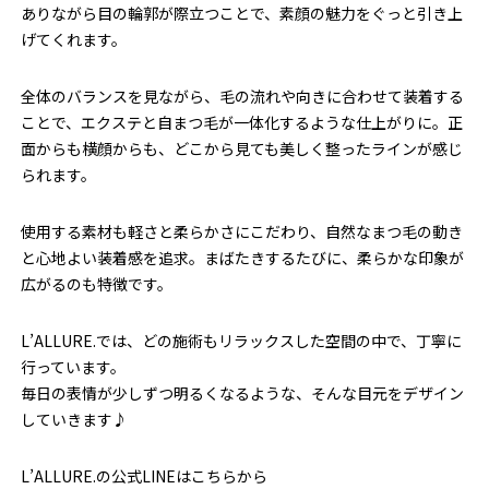
ありながら目の輪郭が際立つことで、素顔の魅力をぐっと引き上
げてくれます。
全体のバランスを見ながら、毛の流れや向きに合わせて装着する
ことで、エクステと自まつ毛が一体化するような仕上がりに。正
面からも横顔からも、どこから見ても美しく整ったラインが感じ
られます。
使用する素材も軽さと柔らかさにこだわり、自然なまつ毛の動き
と心地よい装着感を追求。まばたきするたびに、柔らかな印象が
広がるのも特徴です。
L’ALLURE.では、どの施術もリラックスした空間の中で、丁寧に
行っています。
毎日の表情が少しずつ明るくなるような、そんな目元をデザイン
していきます♪
L’ALLURE.の公式LINEはこちらから