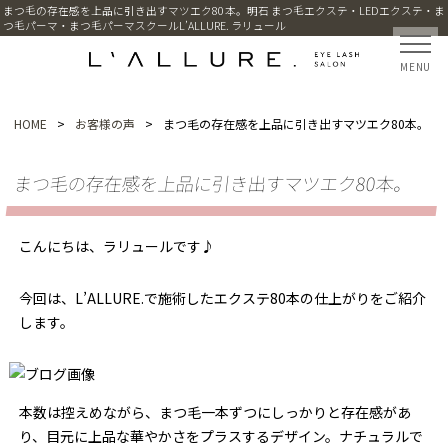
まつ毛の存在感を上品に引き出すマツエク80本。明石 まつ毛エクステ・LEDエクステ・ま
つ毛パーマ・まつ毛パーマスクールL’ALLURE. ラリュール
MENU
HOME
>
お客様の声
>
まつ毛の存在感を上品に引き出すマツエク80本。
まつ毛の存在感を上品に引き出すマツエク80本。
こんにちは、ラリュールです♪
今回は、L’ALLURE.で施術したエクステ80本の仕上がりをご紹介
します。
本数は控えめながら、まつ毛一本ずつにしっかりと存在感があ
り、目元に上品な華やかさをプラスするデザイン。ナチュラルで