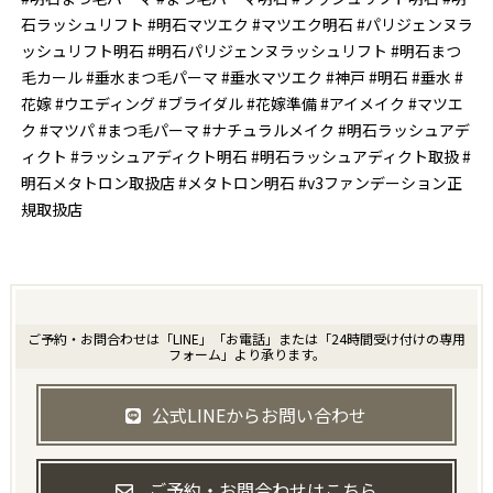
石ラッシュリフト #明石マツエク #マツエク明石 #パリジェンヌラ
ッシュリフト明石 #明石パリジェンヌラッシュリフト #明石まつ
毛カール #垂水まつ毛パーマ #垂水マツエク #神戸 #明石 #垂水 #
花嫁 #ウエディング #ブライダル #花嫁準備 #アイメイク #マツエ
ク #マツパ #まつ毛パーマ #ナチュラルメイク #明石ラッシュアデ
ィクト #ラッシュアディクト明石 #明石ラッシュアディクト取扱 #
明石メタトロン取扱店 #メタトロン明石 #v3ファンデーション正
規取扱店
ご予約・お問合わせは「LINE」「お電話」または「24時間受け付けの専用
フォーム」より承ります。
公式LINEからお問い合わせ
ご予約・お問合わせはこちら